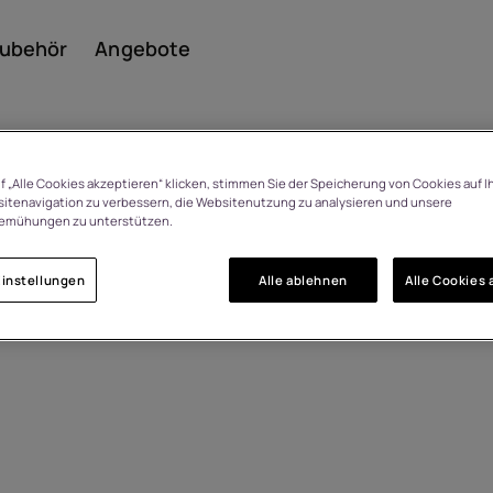
ubehör
Angebote
f „Alle Cookies akzeptieren“ klicken, stimmen Sie der Speicherung von Cookies auf I
itenavigation zu verbessern, die Websitenutzung zu analysieren und unsere
emühungen zu unterstützen.
Smar
instellungen
Alle ablehnen
Alle Cookies 
Featu