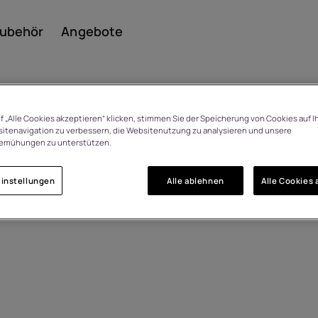
ubehör
Angebote
f „Alle Cookies akzeptieren“ klicken, stimmen Sie der Speicherung von Cookies auf I
itenavigation zu verbessern, die Websitenutzung zu analysieren und unsere
emühungen zu unterstützen.
Smar
instellungen
Alle ablehnen
Alle Cookies 
Featu