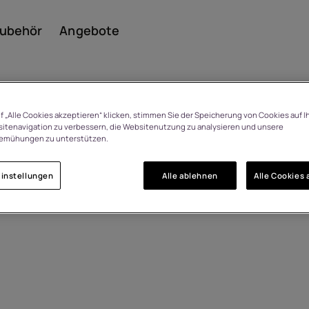
ubehör
Angebote
f „Alle Cookies akzeptieren“ klicken, stimmen Sie der Speicherung von Cookies auf I
itenavigation zu verbessern, die Websitenutzung zu analysieren und unsere
emühungen zu unterstützen.
Smar
instellungen
Alle ablehnen
Alle Cookies 
Featu