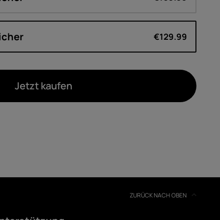
icher
€129.99
Jetzt kaufen
ZURÜCK NACH OBEN