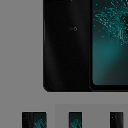
Selbstreparatur
Austria