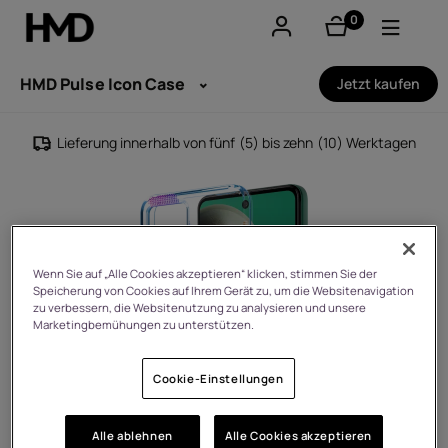
0
Artikel
Konto
HMD Pulse Icon Case
Jetzt kaufen
Smartphones
Lieferung innerhalb von fünf (5) bis zehn (10) Werktagen
Feature phones
Zubehör
Angebote
Wenn Sie auf „Alle Cookies akzeptieren“ klicken, stimmen Sie der
Speicherung von Cookies auf Ihrem Gerät zu, um die Websitenavigation
zu verbessern, die Websitenutzung zu analysieren und unsere
Marketingbemühungen zu unterstützen.
Cookie-Einstellungen
Alle ablehnen
Alle Cookies akzeptieren