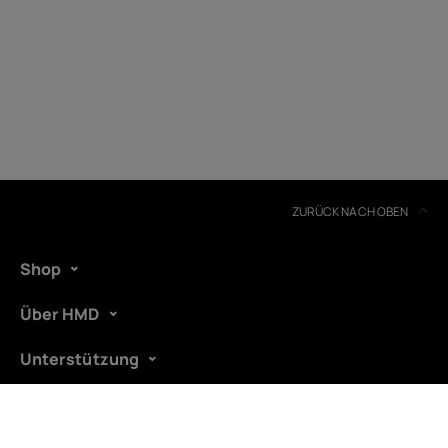
Geräterecycling
Selbstreparatur
Austria
ZURÜCK NACH OBEN
Shop
Über HMD
Unterstützung