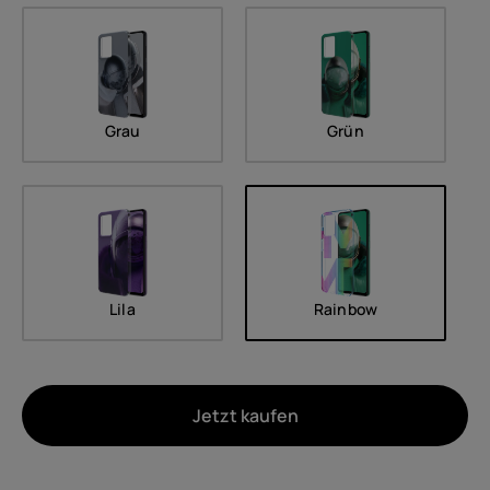
Grau
Grün
Lila
Rainbow
Jetzt kaufen
Um