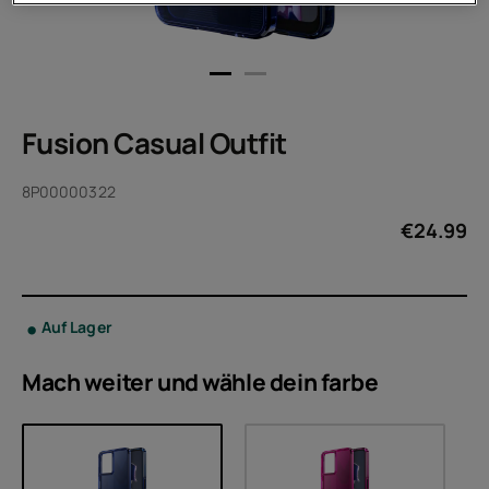
Fusion Casual Outfit
8P00000322
€
24.99
Auf Lager
Mach weiter und wähle dein
farbe