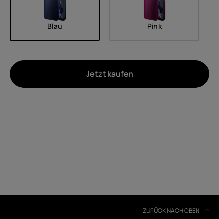
Blau
Pink
Jetzt kaufen
Um
Geräterecycling
Selbstreparatur
Austria
ZURÜCK NACH OBEN