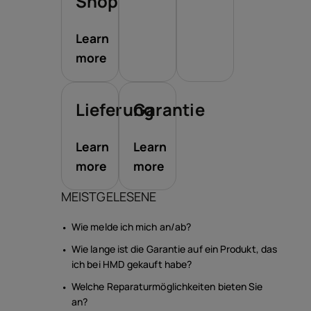
Shop
Learn
more
Lieferung
Garantie
Learn
Learn
more
more
MEISTGELESENE
Wie melde ich mich an/ab?
Wie lange ist die Garantie auf ein Produkt, das
ich bei HMD gekauft habe?
Welche Reparaturmöglichkeiten bieten Sie
an?