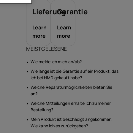
ör
Lieferung
Garantie
ote
Learn
Learn
more
more
MEISTGELESENE
Wie melde ich mich an/ab?
Wie lange ist die Garantie auf ein Produkt, das
ich bei HMD gekauft habe?
Welche Reparaturmöglichkeiten bieten Sie
an?
Welche Mitteilungen erhalte ich zu meiner
Bestellung?
Mein Produkt ist beschädigt angekommen.
Wie kann ich es zurückgeben?