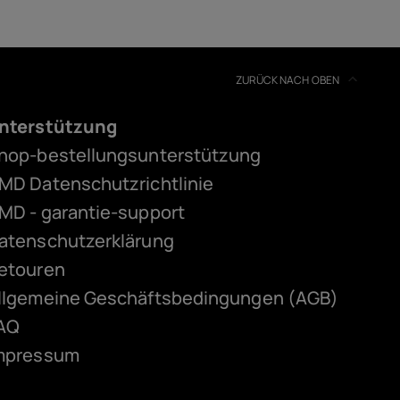
ZURÜCK NACH OBEN
nterstützung
hop-bestellungsunterstützung
MD Datenschutzrichtlinie
MD - garantie-support
atenschutzerklärung
etouren
llgemeine Geschäftsbedingungen (AGB)
AQ
mpressum