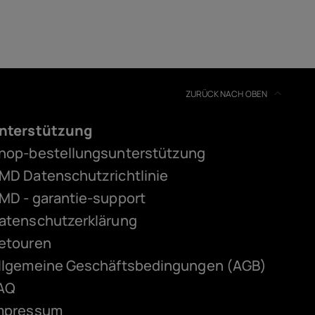
ZURÜCK NACH OBEN
nterstützung
hop-bestellungsunterstützung
MD Datenschutzrichtlinie
MD - garantie-support
atenschutzerklärung
etouren
llgemeine Geschäftsbedingungen (AGB)
AQ
mpressum