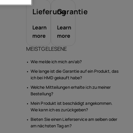
ör
Lieferung
Garantie
ote
Learn
Learn
more
more
MEISTGELESENE
Wie melde ich mich an/ab?
Wie lange ist die Garantie auf ein Produkt, das
ich bei HMD gekauft habe?
Welche Mitteilungen erhalte ich zu meiner
Bestellung?
Mein Produkt ist beschädigt angekommen.
Wie kann ich es zurückgeben?
Bieten Sie einen Lieferservice am selben oder
am nächsten Tag an?