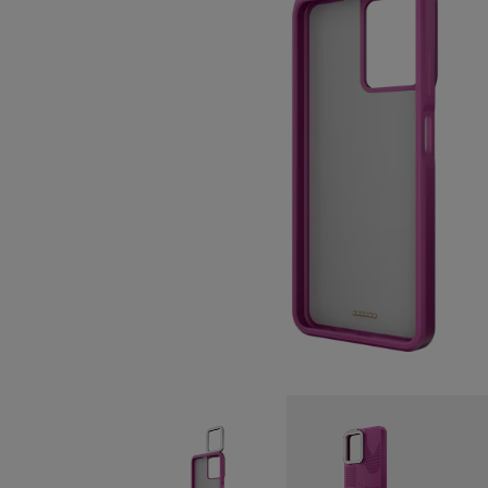
Selbstreparatur
Austria