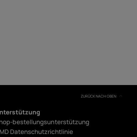
ZURÜCK NACH OBEN
nterstützung
hop-bestellungsunterstützung
MD Datenschutzrichtlinie