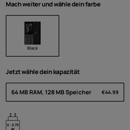
Mach weiter und wähle dein
farbe
Black
Jetzt wähle dein
kapazität
64 MB RAM, 128 MB Speicher
€44.99