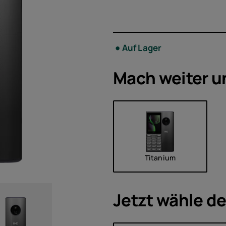
Zubeh
Angeb
Auf Lager
Mach weiter u
Titanium
Jetzt wähle d