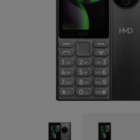
Selbstreparatur
Austria