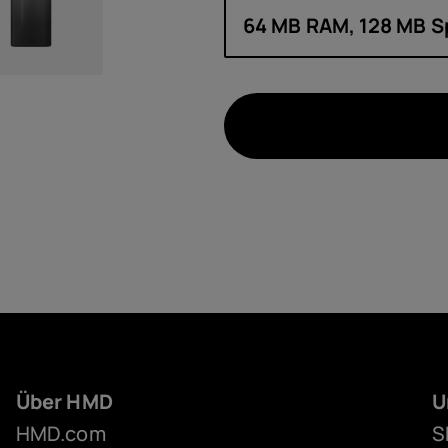
64 MB RAM, 128 MB S
Über HMD
U
HMD.com
S