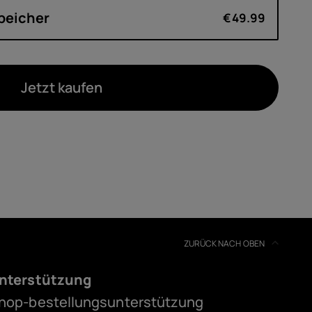
peicher
€49.99
Jetzt kaufen
ZURÜCK NACH OBEN
nterstützung
hop-bestellungsunterstützung