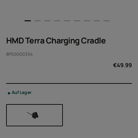
HMD Terra Charging Cradle
8P00000354
€
49.99
Auf Lager