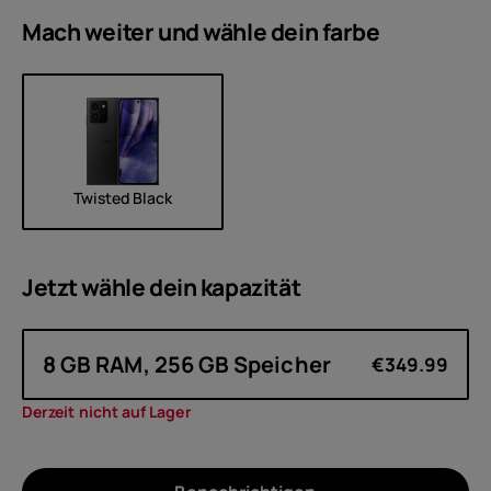
Mach weiter und wähle dein
farbe
Twisted Black
Jetzt wähle dein
kapazität
8 GB RAM, 256 GB Speicher
€349.99
Derzeit nicht auf Lager