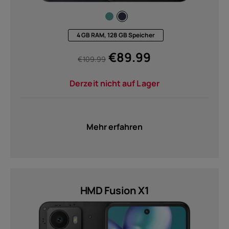
4 GB RAM, 128 GB Speicher
€
89.99
€
109.99
Derzeit nicht auf Lager
Mehr erfahren
HMD Fusion X1