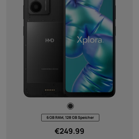
6 GB RAM, 128 GB Speicher
€
249.99