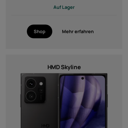
Auf Lager
Shop
Mehr erfahren
HMD Skyline