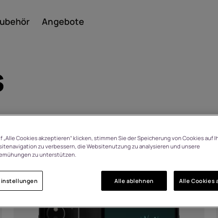
ubehör
Angebote
s
Smar
f „Alle Cookies akzeptieren“ klicken, stimmen Sie der Speicherung von Cookies auf I
itenavigation zu verbessern, die Websitenutzung zu analysieren und unsere
Featu
emühungen zu unterstützen.
HMD Arc
instellungen
Alle ablehnen
Alle Cookies 