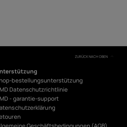
ZURÜCK NACH OBEN
nterstützung
hop-bestellungsunterstützung
MD Datenschutzrichtlinie
MD - garantie-support
atenschutzerklärung
etouren
llgemeine Geschäftsbedingungen (AGB)