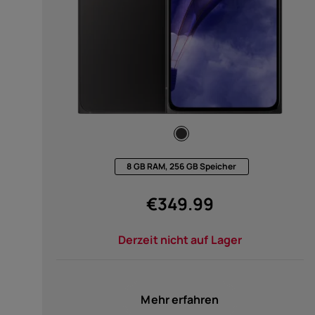
HD (576 x 1280) (4)
HD+ (720 x 1612) (1)
8 GB RAM, 256 GB Speicher
€
349.99
Derzeit nicht auf Lager
Mehr erfahren