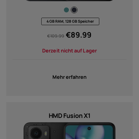
4 GB RAM, 128 GB Speicher
€
89.99
€
109.99
Derzeit nicht auf Lager
Mehr erfahren
HMD Fusion X1