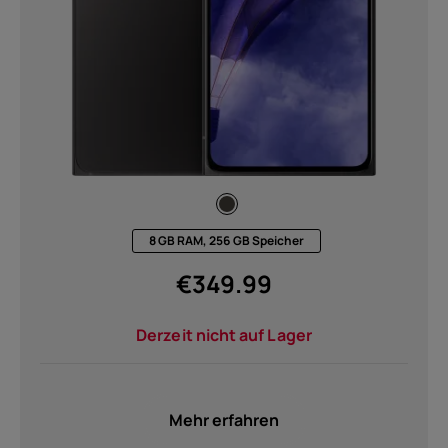
Um
Geräterecycling
Selbstreparatur
8 GB RAM, 256 GB Speicher
Austria
€
349.99
Derzeit nicht auf Lager
Mehr erfahren