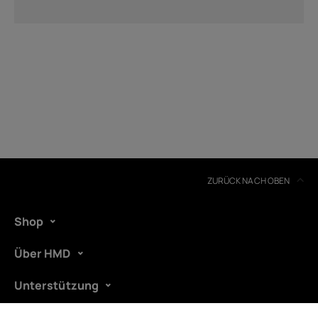
ZURÜCK NACH OBEN
Shop
Über HMD
Unterstützung