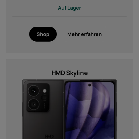
Auf Lager
Shop
Mehr erfahren
HMD Skyline