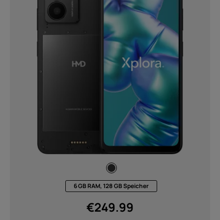
6 GB RAM, 128 GB Speicher
€
249.99